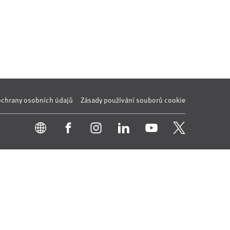
ochrany osobních údajů
Zásady používání souborů cookie
onný obsah
Nastavení cookies
Transparentnost
tálech Alma Career
Zásady ochrany soukromí
Podmínky používání
ých práv třetích stran
0 00 Praha 8, sp. zn. C 82484 vedená u Městského soudu v Praze.